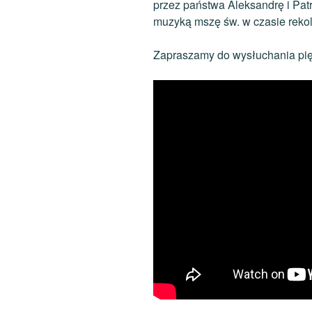
przez państwa Aleksandrę i Pat
muzyką mszę św. w czasie reko
Zapraszamy do wysłuchania pi