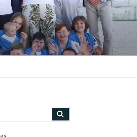
Szukaj
ISY