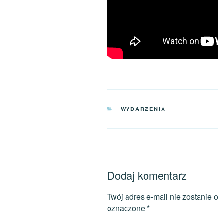
KATEGORIE
WYDARZENIA
Dodaj komentarz
Twój adres e-mail nie zostanie 
oznaczone
*