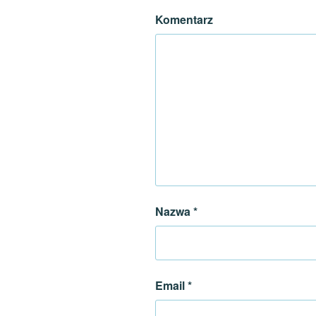
Komentarz
Nazwa
*
Email
*